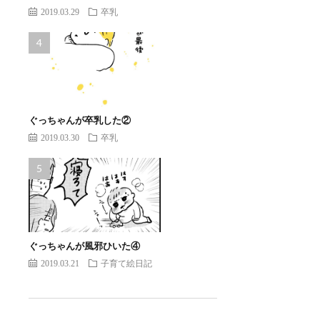
2019.03.29
卒乳
ぐっちゃんが卒乳した②
2019.03.30
卒乳
ぐっちゃんが風邪ひいた④
2019.03.21
子育て絵日記