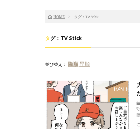
タグ：TV Stick
HOME
タグ：TV Stick
並び替え：
こ