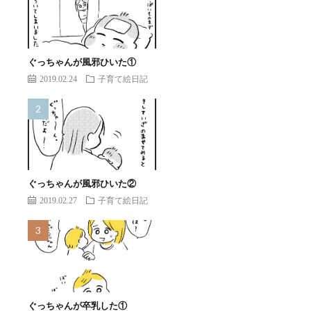
ぐっちゃんが風邪ひいた①
2019.02.24
子育て絵日記
ぐっちゃんが風邪ひいた②
2019.02.27
子育て絵日記
ぐっちゃんが卒乳した①