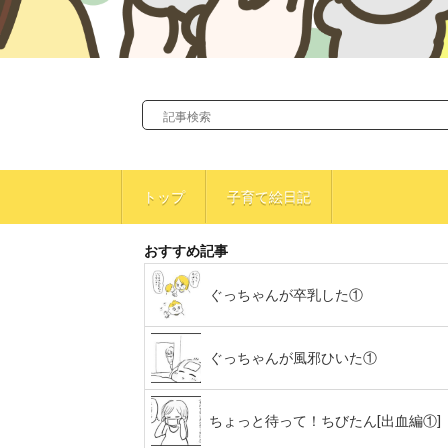
トップ
子育て絵日記
おすすめ記事
ぐっちゃんが卒乳した①
ぐっちゃんが風邪ひいた①
ちょっと待って！ちびたん[出血編①]