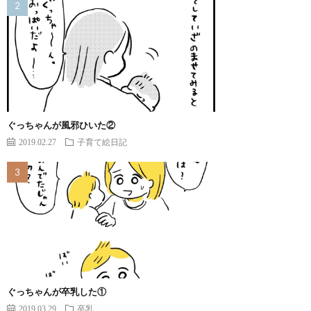
ぐっちゃんが風邪ひいた②
2019.02.27
子育て絵日記
ぐっちゃんが卒乳した①
2019.03.29
卒乳