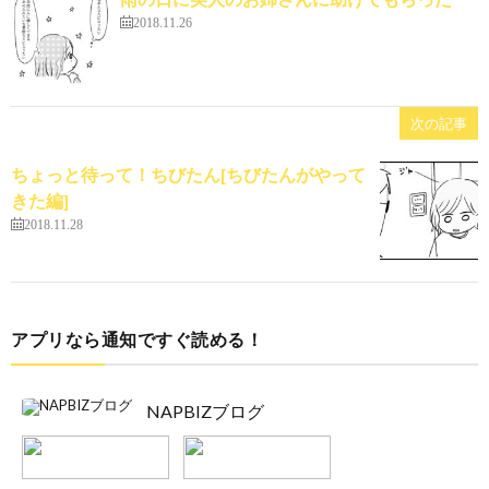
2018.11.26
次の記事
ちょっと待って！ちびたん[ちびたんがやって
きた編]
2018.11.28
アプリなら通知ですぐ読める！
NAPBIZブログ