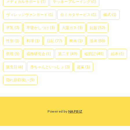
メディカルサポート
(1)
ヤッホーブルーイング
(1)
ヴィレッジヴァンガード
(1)
住ミカタサービス
(1)
儀式
(1)
卒乳
(3)
卒寝かしつけ
(1)
大阪ガス
(1)
妊娠
(52)
性別
(1)
料理
(1)
日記
(77)
映画
(1)
漫画
(88)
祭壇
(1)
税務研究会
(1)
第二子
(49)
絵日記
(45)
絵本
(1)
誕生日
(6)
赤ちゃんといっしょ
(3)
超宴
(1)
隠れ節目祝い
(1)
Powered by
NAPBIZ