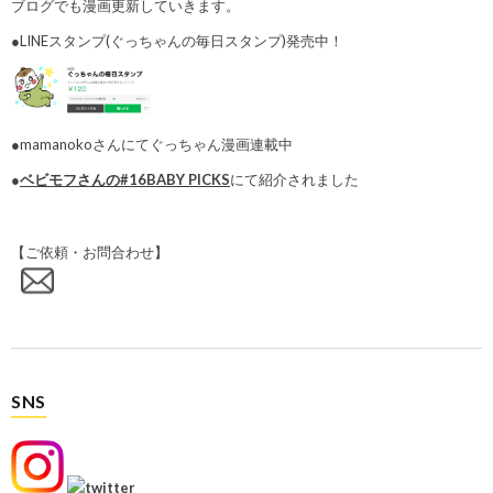
ブログでも漫画更新していきます。
●LINEスタンプ(ぐっちゃんの毎日スタンプ)発売中！
●mamanokoさんにてぐっちゃん漫画連載中
●
ベビモフさんの#16BABY PICKS
にて紹介されました
【ご依頼・お問合わせ】
SNS