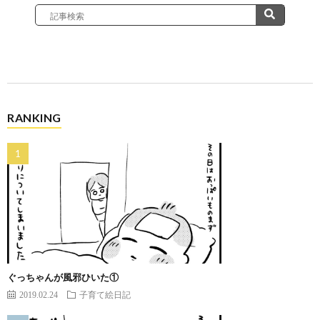
RANKING
ぐっちゃんが風邪ひいた①
2019.02.24
子育て絵日記