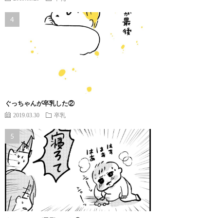
ぐっちゃんが卒乳した②
2019.03.30
卒乳