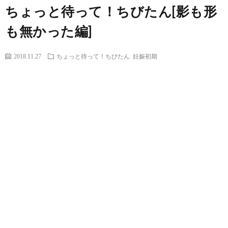
ちょっと待って！ちびたん[影も形
も無かった編]
2018.11.27
ちょっと待って！ちびたん
妊娠初期