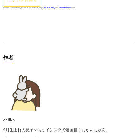
This site is protected by reCAPTCHA and the Google
Privacy Policy
and
Terms of Service
apply.
作者
chiiko
4月生まれの息子をもつインスタで漫画描くおかあちゃん。