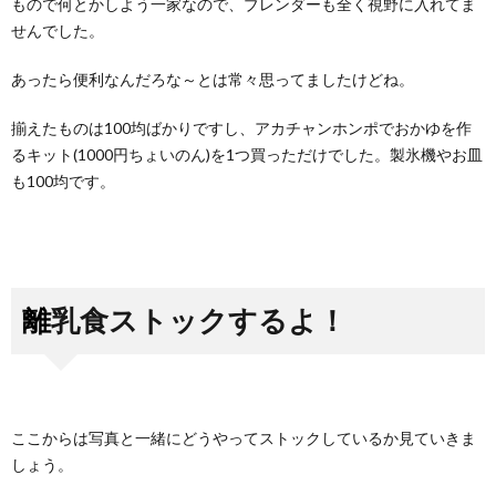
もので何とかしよう一家なので、ブレンダーも全く視野に入れてま
せんでした。
あったら便利なんだろな～とは常々思ってましたけどね。
揃えたものは100均ばかりですし、アカチャンホンポでおかゆを作
るキット(1000円ちょいのん)を1つ買っただけでした。製氷機やお皿
も100均です。
離乳食ストックするよ！
ここからは写真と一緒にどうやってストックしているか見ていきま
しょう。