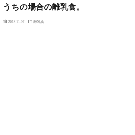
うちの場合の離乳食。
2018.11.07
離乳食