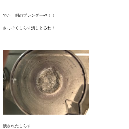
でた！例のブレンダーや！！
さっそくしらす潰しとるわ！
潰されたしらす