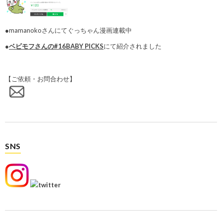
●mamanokoさんにてぐっちゃん漫画連載中
●
ベビモフさんの#16BABY PICKS
にて紹介されました
【ご依頼・お問合わせ】
SNS