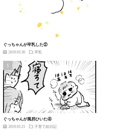
ぐっちゃんが卒乳した②
2019.03.30
卒乳
ぐっちゃんが風邪ひいた④
2019.03.21
子育て絵日記