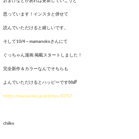
おまけなどがあれば更新していこうと
思っています！インスタと併せて
読んでいただけると嬉しいです。
そして10/4～mamanokoさんにて
ぐっちゃん漫画 掲載スタートしました！
完全新作＆カラーなんでそちらも
よんでいただけるとハッピーです👐🌈
https://mamanoko.jp/articles/30707
chiiko