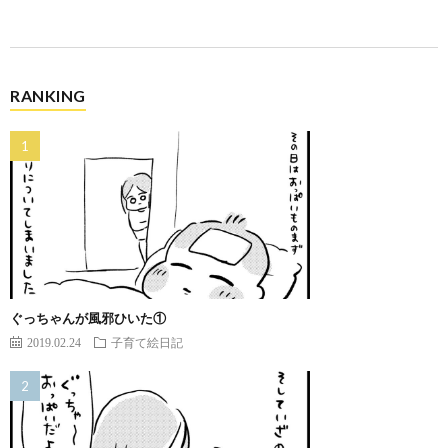
RANKING
ぐっちゃんが風邪ひいた①
2019.02.24
子育て絵日記