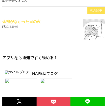
記事がありません
次の記事
余裕がなかった日の夜
2018.10.08
アプリなら通知ですぐ読める！
NAPBIZブログ