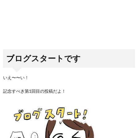
ブログスタートです
いえ〜〜い！
記念すべき第1回目の投稿だよ！