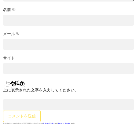
名前
※
メール
※
サイト
上に表示された文字を入力してください。
This site is protected by reCAPTCHA and the Google
Privacy Policy
and
Terms of Service
apply.