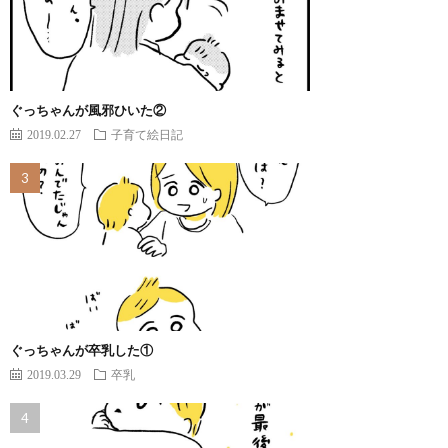
ぐっちゃんが風邪ひいた②
2019.02.27
子育て絵日記
ぐっちゃんが卒乳した①
2019.03.29
卒乳