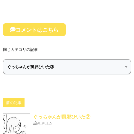
コメントはこちら
同じカテゴリの記事
前の記事
ぐっちゃんが風邪ひいた②
2019.02.27