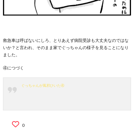
救急車は呼ばないにしろ、とりあえず病院受診も大丈夫なのではな
いか？と言われ、そのまま家でぐっちゃんの様子を見ることになり
ました。
④につづく
ぐっちゃんが風邪ひいた④
0