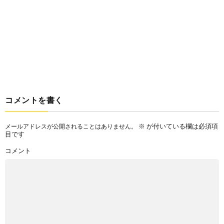
コメントを書く
※
が付いている欄は必須項
メールアドレスが公開されることはありません。
目です
コメント