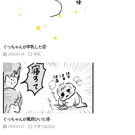
ぐっちゃんが卒乳した②
2019.03.30
卒乳
ぐっちゃんが風邪ひいた④
2019.03.21
子育て絵日記