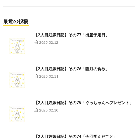
最近の投稿
【2人目妊娠日記】その77「出産予定日」
2025.02.12
【2人目妊娠日記】その76「臨月の食欲」
2025.02.11
【2人目妊娠日記】その75「ぐっちゃんへプレゼント」
2025.02.10
【2人目妊娠日記】その74「今回学んだこと」