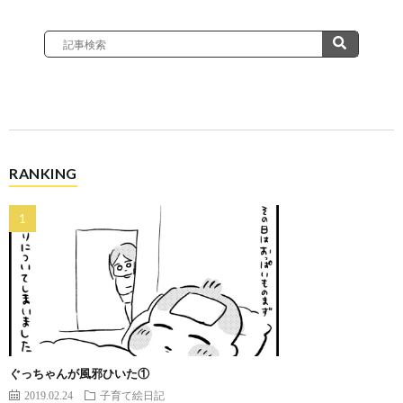
RANKING
ぐっちゃんが風邪ひいた①
2019.02.24
子育て絵日記