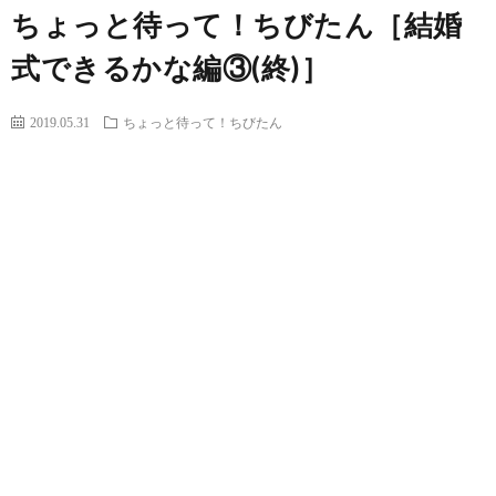
ちょっと待って！ちびたん［結婚
式できるかな編③(終)］
2019.05.31
ちょっと待って！ちびたん