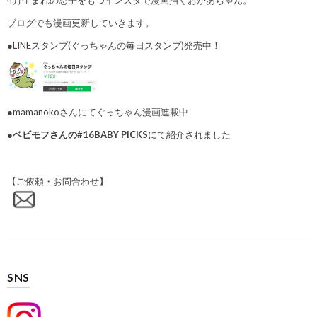
4月生まれの息子をもつインスタで漫画描くおかあちゃん。
ブログでも漫画更新していきます。
●LINEスタンプ(ぐっちゃんの毎日スタンプ)発売中！
●mamanokoさんにてぐっちゃん漫画連載中
●
ベビモフさんの#16BABY PICKS
にて紹介されました
【ご依頼・お問合わせ】
SNS