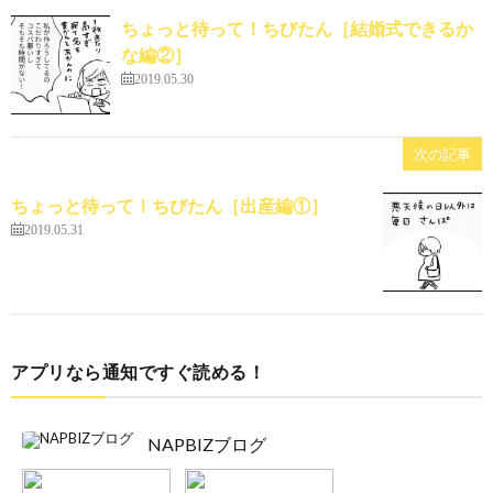
ちょっと待って！ちびたん［結婚式できるか
な編②］
2019.05.30
次の記事
ちょっと待って！ちびたん［出産編①］
2019.05.31
アプリなら通知ですぐ読める！
NAPBIZブログ