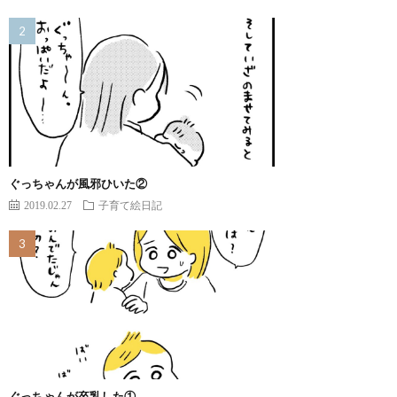
ぐっちゃんが風邪ひいた②
2019.02.27
子育て絵日記
ぐっちゃんが卒乳した①