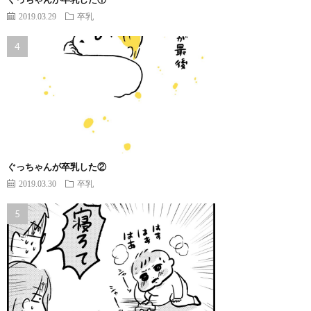
2019.03.29
卒乳
ぐっちゃんが卒乳した②
2019.03.30
卒乳