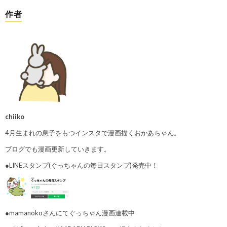
作者
chiiko
4月生まれの息子をもつインスタで漫画描くおかあちゃん。
ブログでも漫画更新していきます。
●LINEスタンプ(ぐっちゃんの毎日スタンプ)発売中！
●mamanokoさんにてぐっちゃん漫画連載中