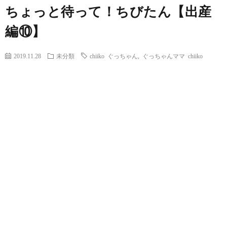
ちょっと待って！ちびたん【出産
編⑩】
2019.11.28
未分類
chiiko ぐっちゃん
,
ぐっちゃんママ chiiko