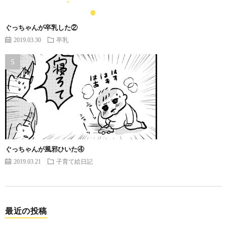
ぐっちゃんが卒乳した②
2019.03.30
卒乳
ぐっちゃんが風邪ひいた④
2019.03.21
子育て絵日記
最近の投稿