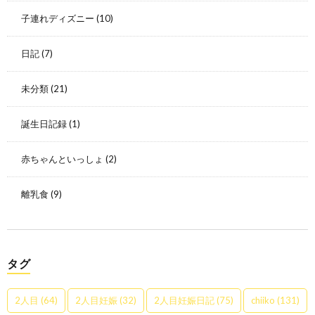
子連れディズニー
(10)
日記
(7)
未分類
(21)
誕生日記録
(1)
赤ちゃんといっしょ
(2)
離乳食
(9)
タグ
2人目
(64)
2人目妊娠
(32)
2人目妊娠日記
(75)
chiiko
(131)