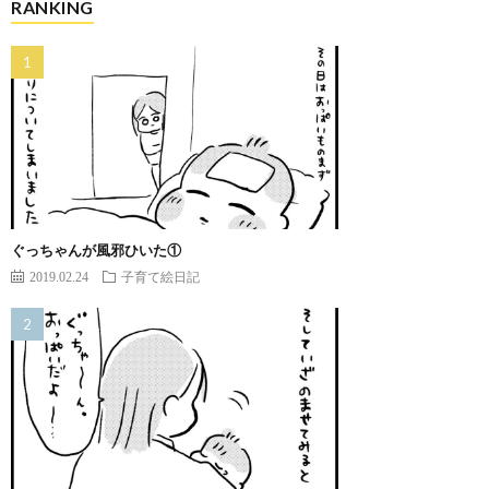
RANKING
ぐっちゃんが風邪ひいた①
2019.02.24
子育て絵日記