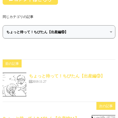
同じカテゴリの記事
前の記事
ちょっと待って！ちびたん【出産編⑨】
2019.11.27
次の記事