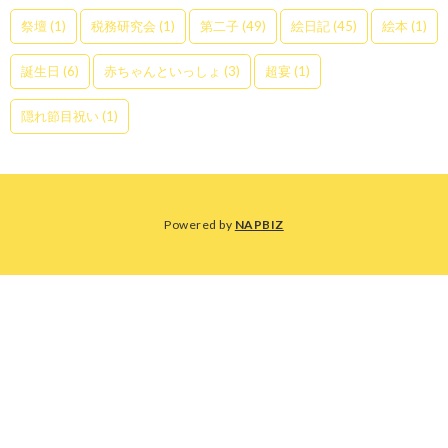
祭壇
(1)
税務研究会
(1)
第二子
(49)
絵日記
(45)
絵本
(1)
誕生日
(6)
赤ちゃんといっしょ
(3)
超宴
(1)
隠れ節目祝い
(1)
Powered by
NAPBIZ