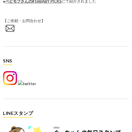
●
ベビモフさんの#16BABY PICKS
にて紹介されました
【ご依頼・お問合わせ】
SNS
LINEスタンプ