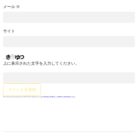
メール
※
サイト
上に表示された文字を入力してください。
This site is protected by reCAPTCHA and the Google
Privacy Policy
and
Terms of Service
apply.