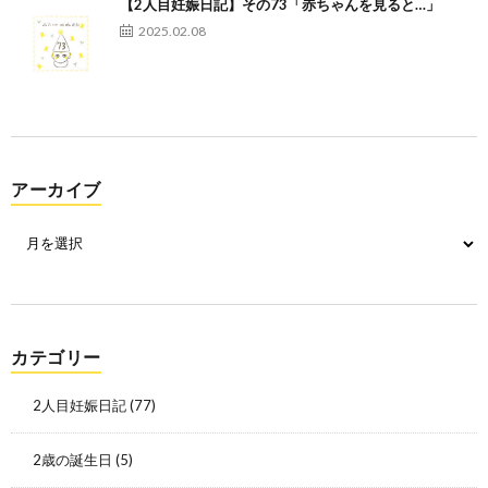
【2人目妊娠日記】その73「赤ちゃんを見ると…」
2025.02.08
アーカイブ
カテゴリー
2人目妊娠日記
(77)
2歳の誕生日
(5)