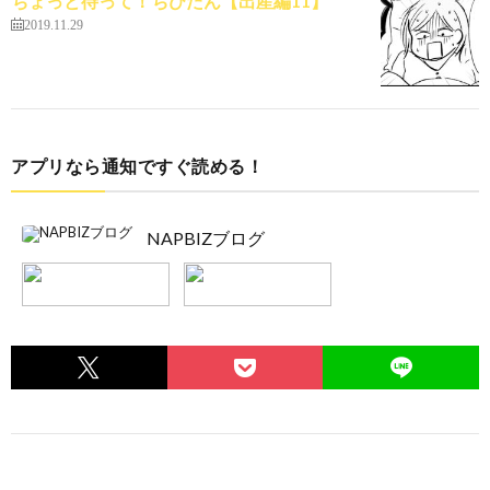
ちょっと待って！ちびたん【出産編11】
2019.11.29
アプリなら通知ですぐ読める！
NAPBIZブログ