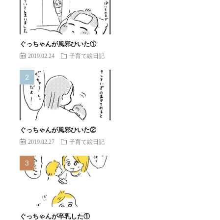
ぐっちゃんが風邪ひいた①
2019.02.24
子育て絵日記
ぐっちゃんが風邪ひいた②
2019.02.27
子育て絵日記
ぐっちゃんが卒乳した①