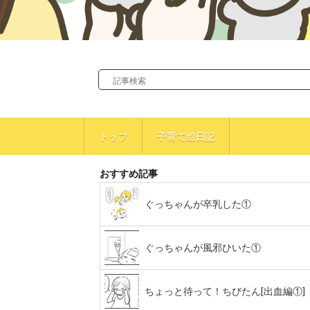
トップ
子育て絵日記
おすすめ記事
ぐっちゃんが卒乳した①
ぐっちゃんが風邪ひいた①
ちょっと待って！ちびたん[出血編①]