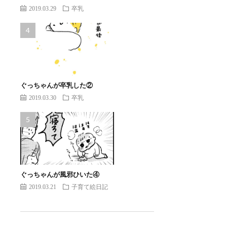
2019.03.29
卒乳
ぐっちゃんが卒乳した②
2019.03.30
卒乳
ぐっちゃんが風邪ひいた④
2019.03.21
子育て絵日記