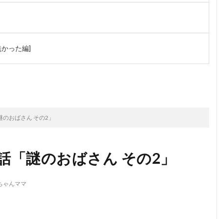
かった編]
次のお話
のおばさん その2」
話「謎のおばさん その2」
ちゃんママ