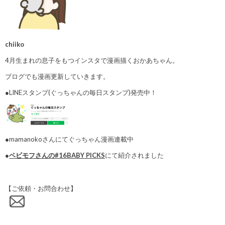
chiiko
4月生まれの息子をもつインスタで漫画描くおかあちゃん。
ブログでも漫画更新していきます。
●LINEスタンプ(ぐっちゃんの毎日スタンプ)発売中！
●mamanokoさんにてぐっちゃん漫画連載中
●
ベビモフさんの#16BABY PICKS
にて紹介されました
【ご依頼・お問合わせ】