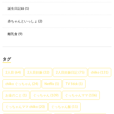
誕生日記録
(1)
赤ちゃんといっしょ
(2)
離乳食
(9)
タグ
2人目
(64)
2人目妊娠
(32)
2人目妊娠日記
(75)
chiiko
(131)
chiiko ぐっちゃん
(24)
Netflix
(1)
TV Stick
(1)
お金のこと
(1)
ぐっちゃん
(109)
ぐっちゃんママ
(106)
ぐっちゃんママ chiiko
(20)
ぐっちゃん飯
(11)