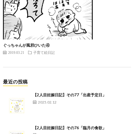
ぐっちゃんが風邪ひいた④
2019.03.21
子育て絵日記
最近の投稿
【2人目妊娠日記】その77「出産予定日」
2025.02.12
【2人目妊娠日記】その76「臨月の食欲」