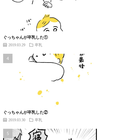
ぐっちゃんが卒乳した①
2019.03.29
卒乳
ぐっちゃんが卒乳した②
2019.03.30
卒乳