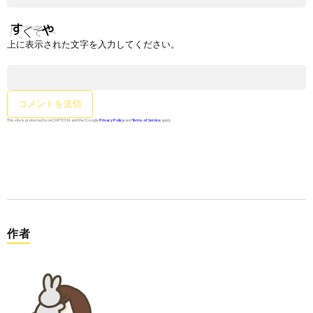
上に表示された文字を入力してください。
This site is protected by reCAPTCHA and the Google
Privacy Policy
and
Terms of Service
apply.
作者