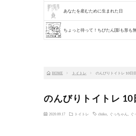
あなたを産むために生まれた日
ちょっと待って！ちびたん[影も形も無
前のお話
TOP
トイトレ
のんびりトイトレ 10日
HOME
のんびりトイトレ 10
2020.09.17
トイトレ
chiiko
,
ぐっちゃん
,
ぐ