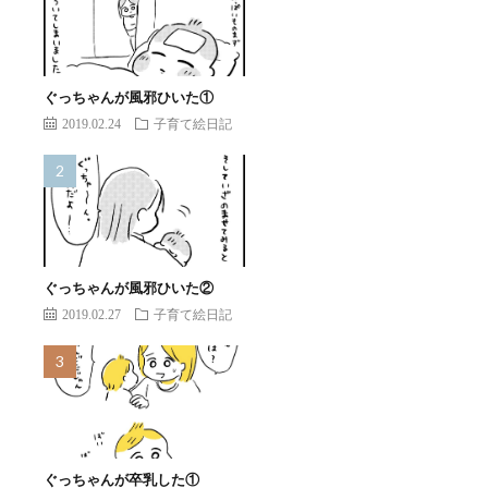
ぐっちゃんが風邪ひいた①
2019.02.24
子育て絵日記
ぐっちゃんが風邪ひいた②
2019.02.27
子育て絵日記
ぐっちゃんが卒乳した①