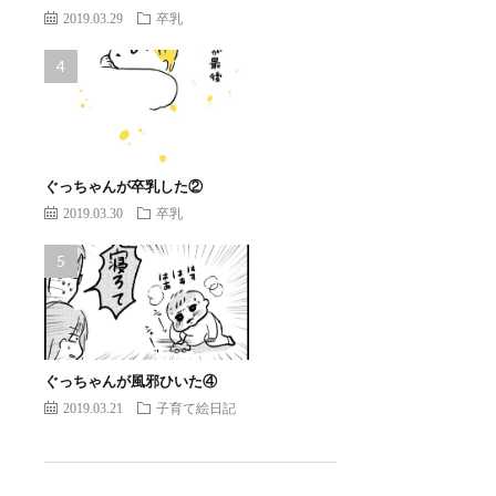
2019.03.29
卒乳
ぐっちゃんが卒乳した②
2019.03.30
卒乳
ぐっちゃんが風邪ひいた④
2019.03.21
子育て絵日記