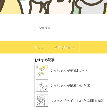
トップ
子育て絵日記
おすすめ記事
ぐっちゃんが卒乳した①
ぐっちゃんが風邪ひいた①
ちょっと待って！ちびたん[出血編①]