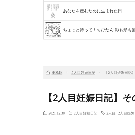
あなたを産むために生まれた日
ちょっと待って！ちびたん[影も形も無
前のお話
TOP
2人目妊娠日記
【2人目妊娠日記】
HOME
【2人目妊娠日記】そ
2021.12.30
2人目妊娠日記
2人目
,
2人目妊娠