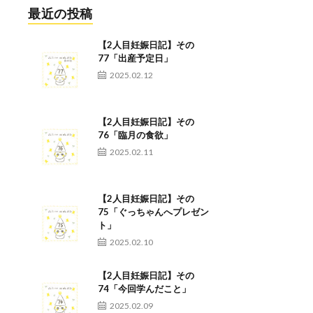
最近の投稿
【2人目妊娠日記】その
77「出産予定日」
2025.02.12
【2人目妊娠日記】その
76「臨月の食欲」
2025.02.11
【2人目妊娠日記】その
75「ぐっちゃんへプレゼン
ト」
2025.02.10
【2人目妊娠日記】その
74「今回学んだこと」
2025.02.09