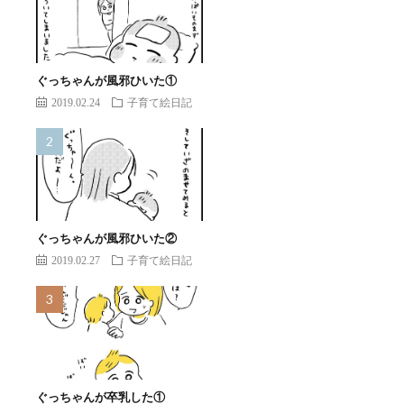
ぐっちゃんが風邪ひいた①
2019.02.24
子育て絵日記
ぐっちゃんが風邪ひいた②
2019.02.27
子育て絵日記
ぐっちゃんが卒乳した①