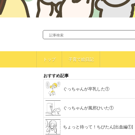
トップ
子育て絵日記
おすすめ記事
ぐっちゃんが卒乳した①
ぐっちゃんが風邪ひいた①
ちょっと待って！ちびたん[出血編①]