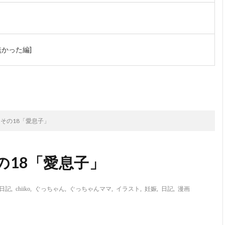
かった編]
次のお話
その18「愛息子」
の18「愛息子」
日記
,
chiiko
,
ぐっちゃん
,
ぐっちゃんママ
,
イラスト
,
妊娠
,
日記
,
漫画