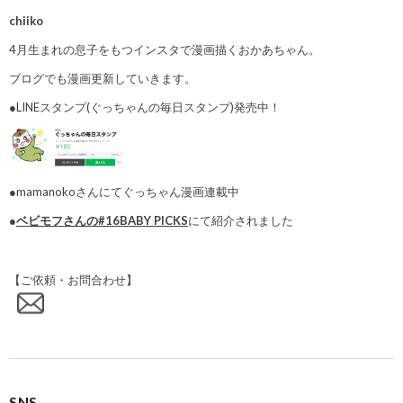
chiiko
4月生まれの息子をもつインスタで漫画描くおかあちゃん。
ブログでも漫画更新していきます。
●LINEスタンプ(ぐっちゃんの毎日スタンプ)発売中！
●mamanokoさんにてぐっちゃん漫画連載中
●
ベビモフさんの#16BABY PICKS
にて紹介されました
【ご依頼・お問合わせ】
SNS