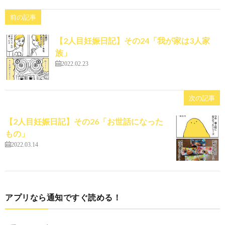
前の記事
【2人目妊娠日記】その24「我が家は3人家
族」
2022.02.23
次の記事
【2人目妊娠日記】その26「お世話になった
もの」
2022.03.14
アプリなら通知ですぐ読める！