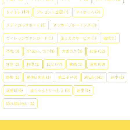
トイトレ
(12)
プレゼント企画
(1)
マイホーム
(2)
メディカルサポート
(1)
ヤッホーブルーイング
(1)
ヴィレッジヴァンガード
(1)
住ミカタサービス
(1)
儀式
(1)
卒乳
(3)
卒寝かしつけ
(1)
大阪ガス
(1)
妊娠
(52)
性別
(1)
料理
(1)
日記
(77)
映画
(1)
漫画
(88)
祭壇
(1)
税務研究会
(1)
第二子
(49)
絵日記
(45)
絵本
(1)
誕生日
(6)
赤ちゃんといっしょ
(3)
超宴
(1)
隠れ節目祝い
(1)