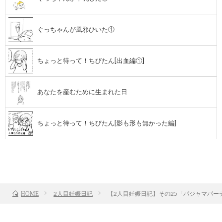
ぐっちゃんが風邪ひいた①
ちょっと待って！ちびたん[出血編①]
あなたを産むために生まれた日
ちょっと待って！ちびたん[影も形も無かった編]
前のお話
TOP
次のお話
2人目妊娠日記
【2人目妊娠日記】その25「パジャマパー
HOME