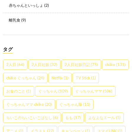
赤ちゃんといっしょ
(2)
離乳食
(9)
タグ
2人目
(64)
2人目妊娠
(32)
2人目妊娠日記
(75)
chiiko
(131)
chiiko ぐっちゃん
(24)
Netflix
(1)
TV Stick
(1)
お金のこと
(1)
ぐっちゃん
(109)
ぐっちゃんママ
(106)
ぐっちゃんママ chiiko
(20)
ぐっちゃん飯
(11)
ちいこのちいこいこばなし
(6)
もも
(17)
よなよなエール
(1)
アニメ
(1)
イラスト
(27)
キャンペーン
(1)
スマイLINK
(1)