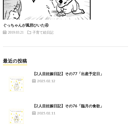
ぐっちゃんが風邪ひいた④
2019.03.21
子育て絵日記
最近の投稿
【2人目妊娠日記】その77「出産予定日」
2025.02.12
【2人目妊娠日記】その76「臨月の食欲」
2025.02.11