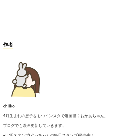
作者
chiiko
4月生まれの息子をもつインスタで漫画描くおかあちゃん。
ブログでも漫画更新していきます。
●LINEスタンプ(ぐっちゃんの毎日スタンプ)発売中！