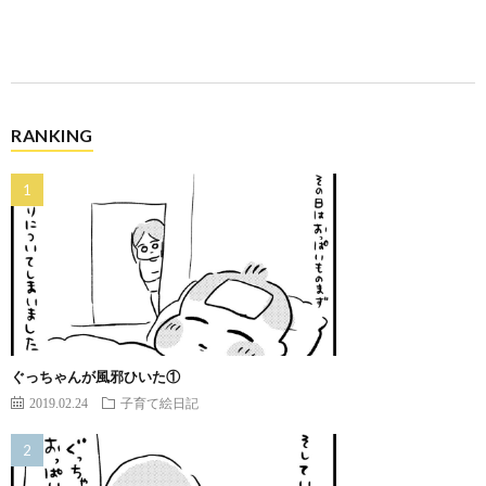
RANKING
ぐっちゃんが風邪ひいた①
2019.02.24
子育て絵日記