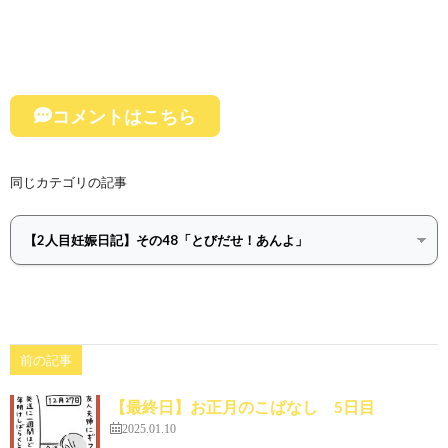
コメントはこちら
同じカテゴリの記事
前の記事
【最終日】お正月のこばなし 5日目
2025.01.10