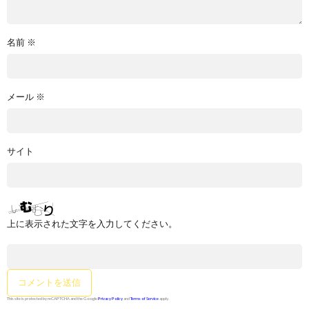
名前
※
メール
※
サイト
上に表示された文字を入力してください。
This site is protected by reCAPTCHA and the Google
Privacy Policy
and
Terms of Service
apply.