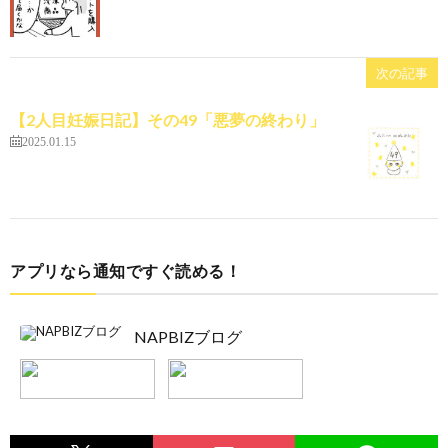
次の記事
【2人目妊娠日記】その49「悪夢の終わり」
2025.01.15
アプリなら通知ですぐ読める！
NAPBIZブログ