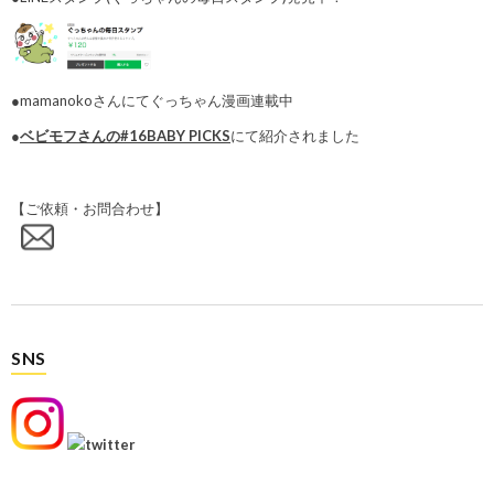
●mamanokoさんにてぐっちゃん漫画連載中
●
ベビモフさんの#16BABY PICKS
にて紹介されました
【ご依頼・お問合わせ】
SNS