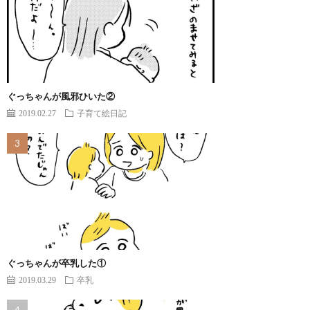
ぐっちゃんが風邪ひいた②
2019.02.27
子育て絵日記
ぐっちゃんが卒乳した①
2019.03.29
卒乳