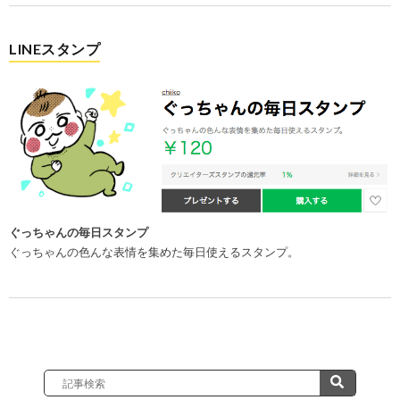
LINEスタンプ
ぐっちゃんの毎日スタンプ
ぐっちゃんの色んな表情を集めた毎日使えるスタンプ。