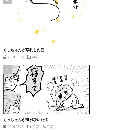
ぐっちゃんが卒乳した②
2019.03.30
卒乳
ぐっちゃんが風邪ひいた④
2019.03.21
子育て絵日記