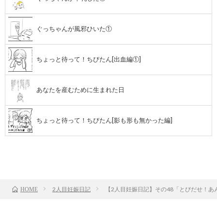
ぐっちゃんが風邪ひいた①
ちょっと待って！ちびたん[出血編①]
あなたを産むために生まれた日
ちょっと待って！ちびたん[影も形も無かった編]
前のお話
TOP
次のお話
2人目妊娠日記
【2人目妊娠日記】その48「とびだせ！あ
HOME