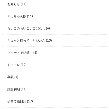
お知らせ
(11)
ぐっちゃん飯
(11)
ちいこのちいこいこばなし
(4)
ちょっと待って！ちびたん
(13)
ツイートで結構！
(1)
トイトレ
(12)
卒乳
(4)
妊娠初期
(11)
子育て絵日記
(17)