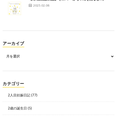
2025.02.08
アーカイブ
カテゴリー
2人目妊娠日記
(77)
2歳の誕生日
(5)