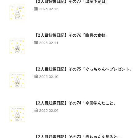
【2人目妊娠日記】その77「出産予定日」
2025.02.12
【2人目妊娠日記】その76「臨月の食欲」
2025.02.11
【2人目妊娠日記】その75「ぐっちゃんへプレゼント」
2025.02.10
【2人目妊娠日記】その74「今回学んだこと」
2025.02.09
【2人目妊娠日記】その73「赤ちゃんを見ると…」