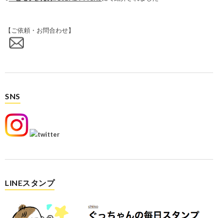
【ご依頼・お問合わせ】
SNS
LINEスタンプ