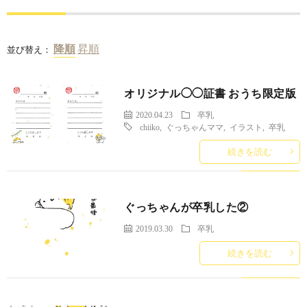
並び替え：
オリジナル◯◯証書 おうち限定版
2020.04.23
卒乳
chiiko
,
ぐっちゃんママ
,
イラスト
,
卒乳
続きを読む
ぐっちゃんが卒乳した②
2019.03.30
卒乳
続きを読む