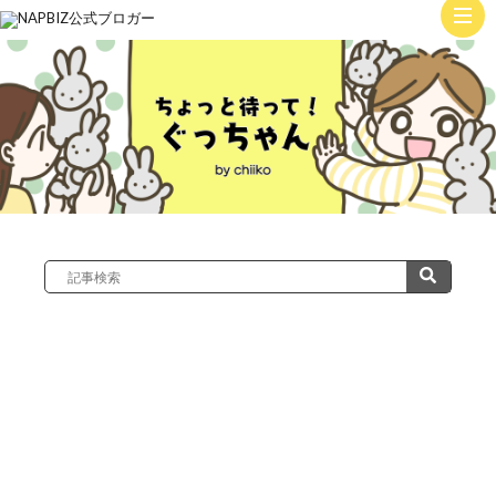
ト
ッ
子
プ
育
て
絵
日
記