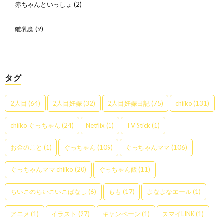
赤ちゃんといっしょ
(2)
離乳食
(9)
タグ
2人目
(64)
2人目妊娠
(32)
2人目妊娠日記
(75)
chiiko
(131)
chiiko ぐっちゃん
(24)
Netflix
(1)
TV Stick
(1)
お金のこと
(1)
ぐっちゃん
(109)
ぐっちゃんママ
(106)
ぐっちゃんママ chiiko
(20)
ぐっちゃん飯
(11)
ちいこのちいこいこばなし
(6)
もも
(17)
よなよなエール
(1)
アニメ
(1)
イラスト
(27)
キャンペーン
(1)
スマイLINK
(1)