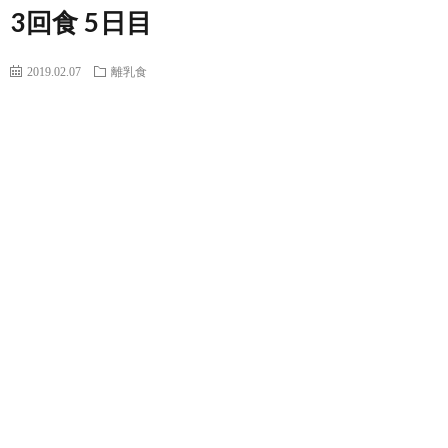
3回食 5日目
2019.02.07
離乳食