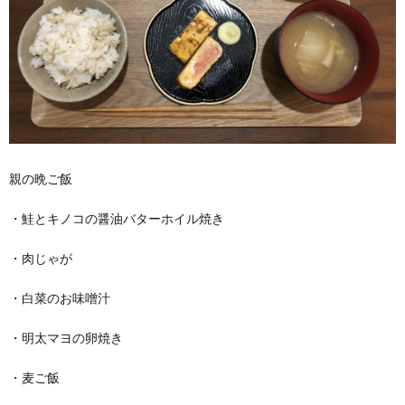
親の晩ご飯
・鮭とキノコの醤油バターホイル焼き
・肉じゃが
・白菜のお味噌汁
・明太マヨの卵焼き
・麦ご飯