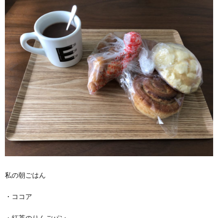
私の朝ごはん
・ココア
・紅茶のりんごパン