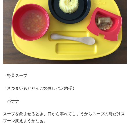
・野菜スープ
・さつまいもとりんごの蒸しパン(多分)
・バナナ
スープを飲ませるとき、口から零れてしまうからスープの時だけス
プーン変えようかなぁ。