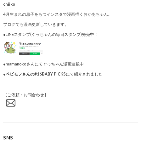
chiiko
4月生まれの息子をもつインスタで漫画描くおかあちゃん。
ブログでも漫画更新していきます。
●LINEスタンプ(ぐっちゃんの毎日スタンプ)発売中！
●mamanokoさんにてぐっちゃん漫画連載中
●
ベビモフさんの#16BABY PICKS
にて紹介されました
【ご依頼・お問合わせ】
SNS