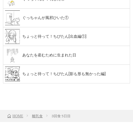
ぐっちゃんが風邪ひいた①
ちょっと待って！ちびたん[出血編①]
あなたを産むために生まれた日
ちょっと待って！ちびたん[影も形も無かった編]
前のお話
TOP
次のお話
離乳食
3回食 5日目
HOME