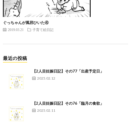
ぐっちゃんが風邪ひいた④
2019.03.21
子育て絵日記
最近の投稿
【2人目妊娠日記】その77「出産予定日」
2025.02.12
【2人目妊娠日記】その76「臨月の食欲」
2025.02.11