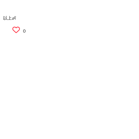
以上👶
0