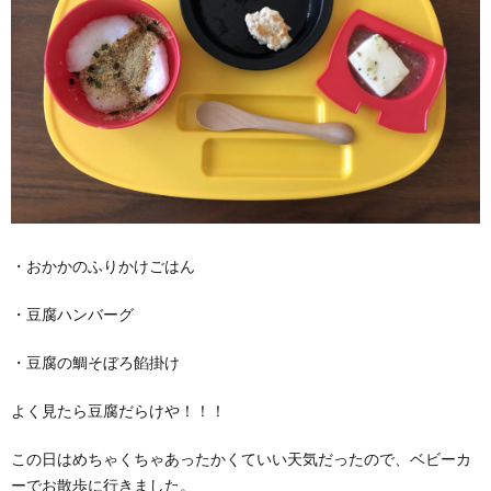
・おかかのふりかけごはん
・豆腐ハンバーグ
・豆腐の鯛そぼろ餡掛け
よく見たら豆腐だらけや！！！
この日はめちゃくちゃあったかくていい天気だったので、ベビーカ
ーでお散歩に行きました。