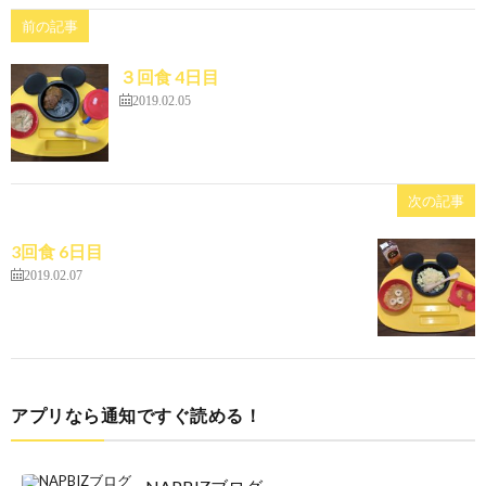
前の記事
３回食 4日目
2019.02.05
次の記事
3回食 6日目
2019.02.07
アプリなら通知ですぐ読める！