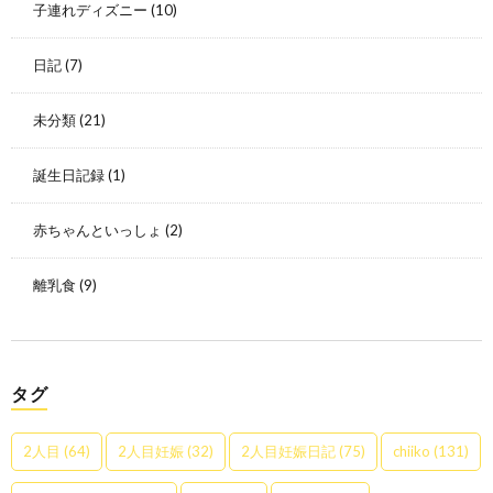
子連れディズニー
(10)
日記
(7)
未分類
(21)
誕生日記録
(1)
赤ちゃんといっしょ
(2)
離乳食
(9)
タグ
2人目
(64)
2人目妊娠
(32)
2人目妊娠日記
(75)
chiiko
(131)