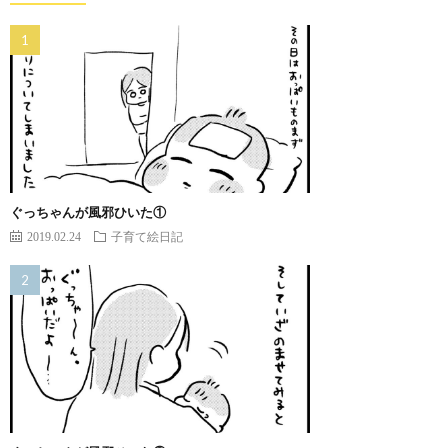
ぐっちゃんが風邪ひいた①
2019.02.24
子育て絵日記