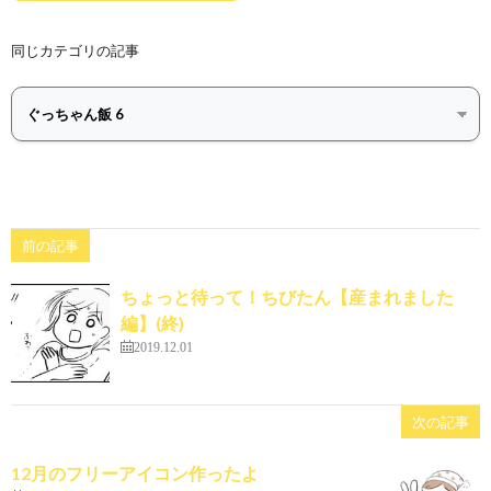
同じカテゴリの記事
前の記事
ちょっと待って！ちびたん【産まれました
編】(終)
2019.12.01
次の記事
12月のフリーアイコン作ったよ