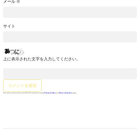
メール
※
サイト
上に表示された文字を入力してください。
This site is protected by reCAPTCHA and the Google
Privacy Policy
and
Terms of Service
apply.