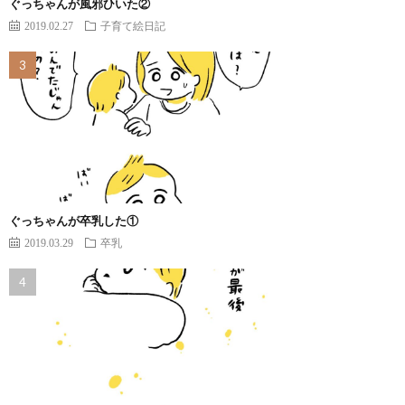
ぐっちゃんが風邪ひいた②
2019.02.27
子育て絵日記
ぐっちゃんが卒乳した①
2019.03.29
卒乳