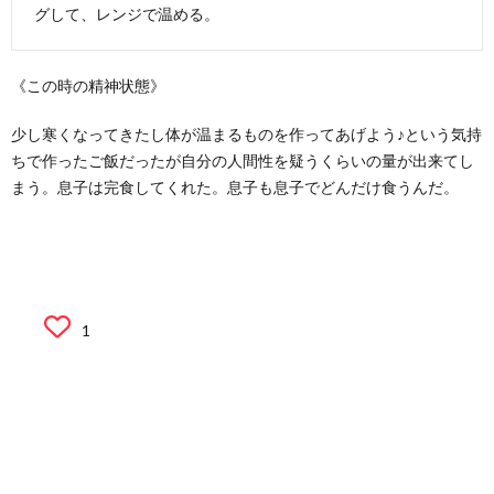
グして、レンジで温める。
《この時の精神状態》
少し寒くなってきたし体が温まるものを作ってあげよう♪という気持
ちで作ったご飯だったが自分の人間性を疑うくらいの量が出来てし
まう。息子は完食してくれた。息子も息子でどんだけ食うんだ。
1