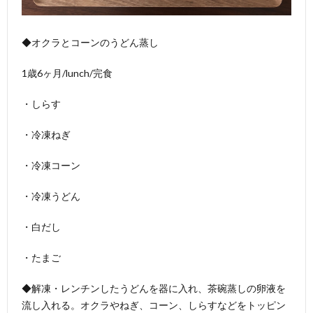
◆オクラとコーンのうどん蒸し
1歳6ヶ月/lunch/完食
・しらす
・冷凍ねぎ
・冷凍コーン
・冷凍うどん
・白だし
・たまご
◆解凍・レンチンしたうどんを器に入れ、茶碗蒸しの卵液を
流し入れる。オクラやねぎ、コーン、しらすなどをトッピン