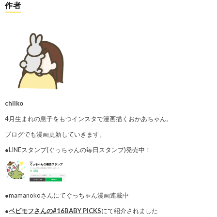
作者
chiiko
4月生まれの息子をもつインスタで漫画描くおかあちゃん。
ブログでも漫画更新していきます。
●LINEスタンプ(ぐっちゃんの毎日スタンプ)発売中！
●mamanokoさんにてぐっちゃん漫画連載中
●
ベビモフさんの#16BABY PICKS
にて紹介されました