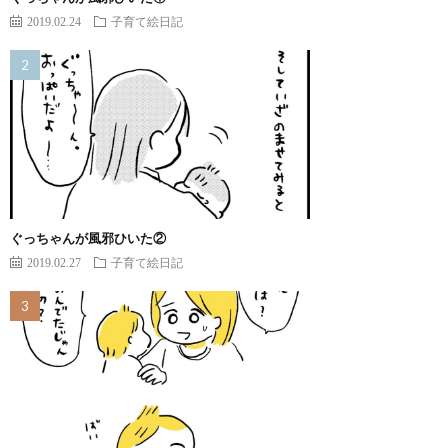
2019.02.24
子育て絵日記
ぐっちゃんが風邪ひいた②
2019.02.27
子育て絵日記