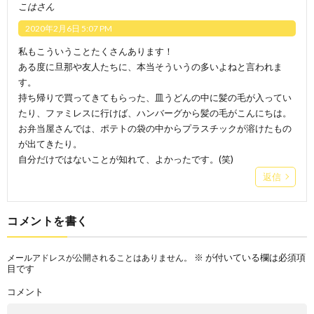
こはさん
2020年2月6日 5:07 PM
私もこういうことたくさんあります！
ある度に旦那や友人たちに、本当そういうの多いよねと言われま
す。
持ち帰りで買ってきてもらった、皿うどんの中に髪の毛が入ってい
たり、ファミレスに行けば、ハンバーグから髪の毛がこんにちは。
お弁当屋さんでは、ポテトの袋の中からプラスチックが溶けたもの
が出てきたり。
自分だけではないことが知れて、よかったです。(笑)
返信
コメントを書く
※
が付いている欄は必須項
メールアドレスが公開されることはありません。
目です
コメント