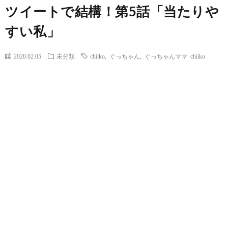
ツイートで結構！第5話「当たりや
すい私」
2020.02.05
未分類
chiiko
,
ぐっちゃん
,
ぐっちゃんママ chiiko