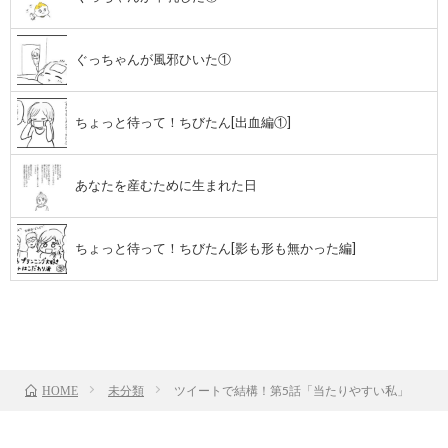
ぐっちゃんが風邪ひいた①
ちょっと待って！ちびたん[出血編①]
あなたを産むために生まれた日
ちょっと待って！ちびたん[影も形も無かった編]
前のお話
TOP
次のお話
未分類
ツイートで結構！第5話「当たりやすい私」
HOME