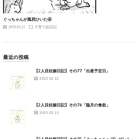
ぐっちゃんが風邪ひいた④
2019.03.21
子育て絵日記
最近の投稿
【2人目妊娠日記】その77「出産予定日」
2025.02.12
【2人目妊娠日記】その76「臨月の食欲」
2025.02.11