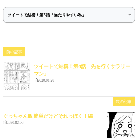
前の記事
ツイートで結構！第4話「先を行くサラリー
マン」
2020.01.28
次の記事
ぐっちゃん飯 簡単だけどそれっぽく！編
2020.02.06