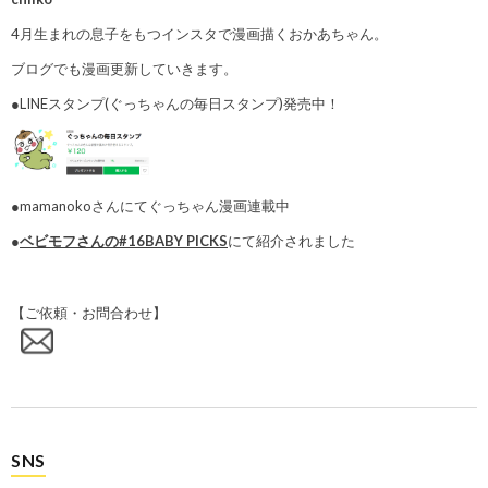
4月生まれの息子をもつインスタで漫画描くおかあちゃん。
ブログでも漫画更新していきます。
●LINEスタンプ(ぐっちゃんの毎日スタンプ)発売中！
●mamanokoさんにてぐっちゃん漫画連載中
●
ベビモフさんの#16BABY PICKS
にて紹介されました
【ご依頼・お問合わせ】
SNS