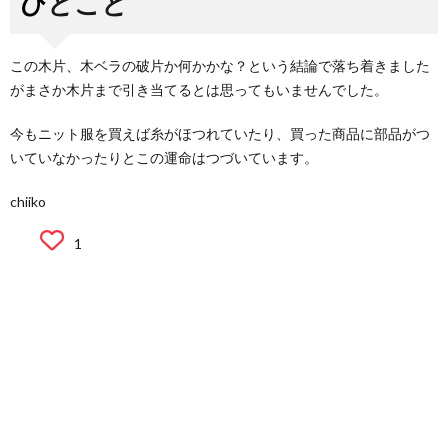
ひとこと
この木片、木ベラの破片か何かかな？という結論で落ち着きました
がまさか木片まで引き当てるとは思ってもいませんでした。
今もニット服を買えば糸がほつれていたり、買った商品に部品がつ
いていなかったりとこの運命はつづいています。
chiiko
1