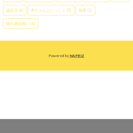
誕生日
(6)
赤ちゃんといっしょ
(3)
超宴
(1)
隠れ節目祝い
(1)
Powered by
NAPBIZ