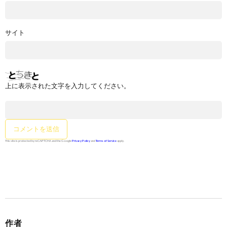
サイト
上に表示された文字を入力してください。
This site is protected by reCAPTCHA and the Google
Privacy Policy
and
Terms of Service
apply.
作者