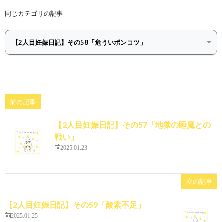
同じカテゴリの記事
前の記事
【2人目妊娠日記】その57「地獄の睡魔との
戦い」
2025.01.23
次の記事
【2人目妊娠日記】その59「酸素不足」
2025.01.25