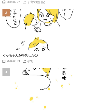
2019.02.27
子育て絵日記
ぐっちゃんが卒乳した①
2019.03.29
卒乳