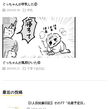
ぐっちゃんが卒乳した②
2019.03.30
卒乳
ぐっちゃんが風邪ひいた④
2019.03.21
子育て絵日記
最近の投稿
【2人目妊娠日記】その77「出産予定日」
2025.02.12