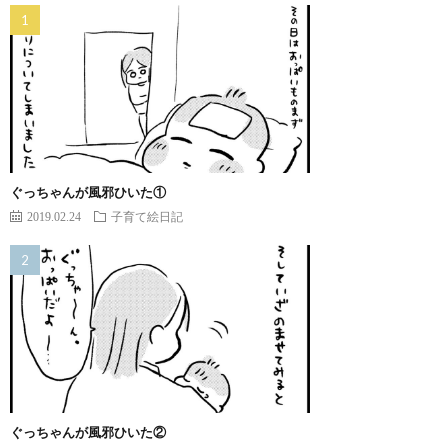
ぐっちゃんが風邪ひいた①
2019.02.24
子育て絵日記
ぐっちゃんが風邪ひいた②