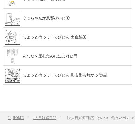
ぐっちゃんが風邪ひいた①
ちょっと待って！ちびたん[出血編①]
あなたを産むために生まれた日
ちょっと待って！ちびたん[影も形も無かった編]
前のお話
TOP
次のお話
2人目妊娠日記
【2人目妊娠日記】その58「危ういポンコ
HOME