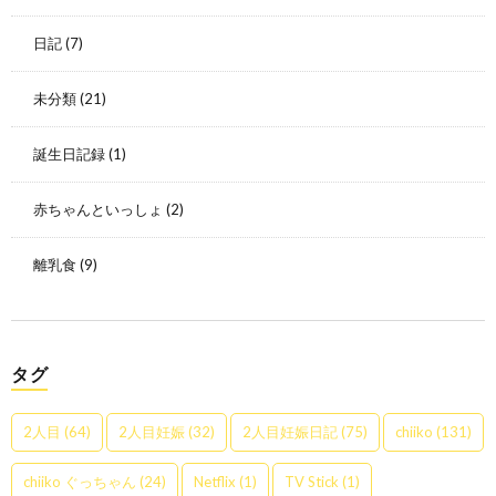
日記
(7)
未分類
(21)
誕生日記録
(1)
赤ちゃんといっしょ
(2)
離乳食
(9)
タグ
2人目
(64)
2人目妊娠
(32)
2人目妊娠日記
(75)
chiiko
(131)
chiiko ぐっちゃん
(24)
Netflix
(1)
TV Stick
(1)