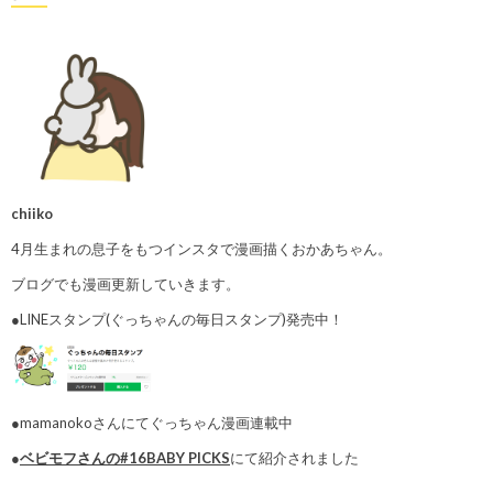
chiiko
4月生まれの息子をもつインスタで漫画描くおかあちゃん。
ブログでも漫画更新していきます。
●LINEスタンプ(ぐっちゃんの毎日スタンプ)発売中！
●mamanokoさんにてぐっちゃん漫画連載中
●
ベビモフさんの#16BABY PICKS
にて紹介されました