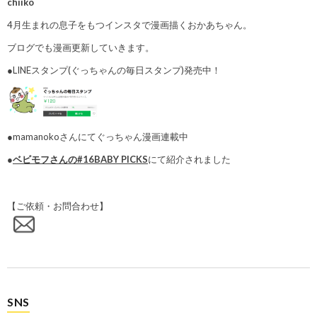
chiiko
4月生まれの息子をもつインスタで漫画描くおかあちゃん。
ブログでも漫画更新していきます。
●LINEスタンプ(ぐっちゃんの毎日スタンプ)発売中！
●mamanokoさんにてぐっちゃん漫画連載中
●
ベビモフさんの#16BABY PICKS
にて紹介されました
【ご依頼・お問合わせ】
SNS