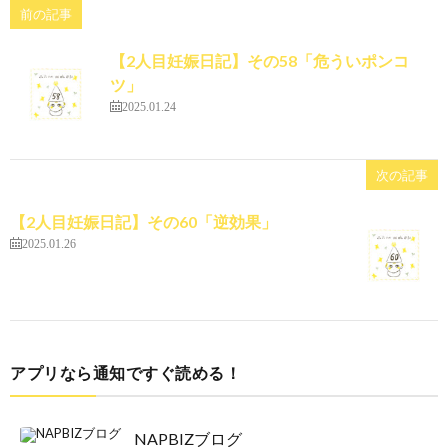
前の記事
【2人目妊娠日記】その58「危ういポンコ
ツ」
2025.01.24
次の記事
【2人目妊娠日記】その60「逆効果」
2025.01.26
アプリなら通知ですぐ読める！
NAPBIZブログ