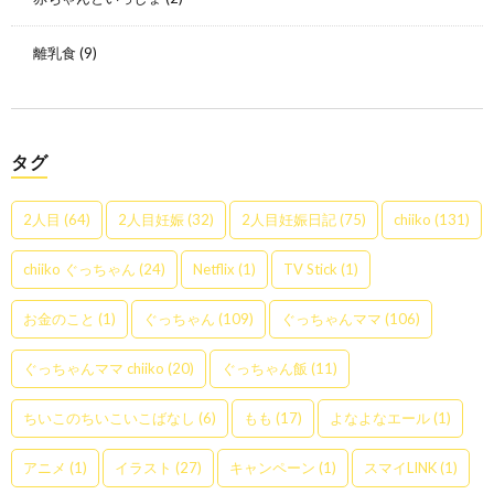
離乳食
(9)
タグ
2人目
(64)
2人目妊娠
(32)
2人目妊娠日記
(75)
chiiko
(131)
chiiko ぐっちゃん
(24)
Netflix
(1)
TV Stick
(1)
お金のこと
(1)
ぐっちゃん
(109)
ぐっちゃんママ
(106)
ぐっちゃんママ chiiko
(20)
ぐっちゃん飯
(11)
ちいこのちいこいこばなし
(6)
もも
(17)
よなよなエール
(1)
アニメ
(1)
イラスト
(27)
キャンペーン
(1)
スマイLINK
(1)