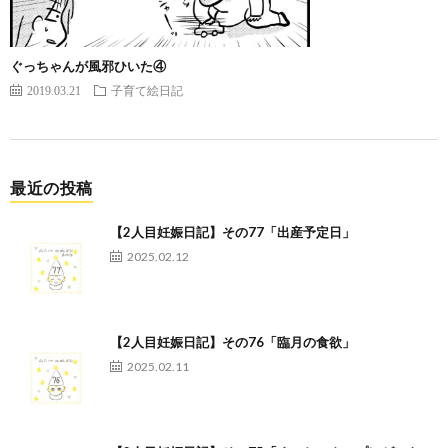
ぐっちゃんが風邪ひいた④
2019.03.21
子育て絵日記
最近の投稿
【2人目妊娠日記】その77「出産予定日」
2025.02.12
【2人目妊娠日記】その76「臨月の食欲」
2025.02.11