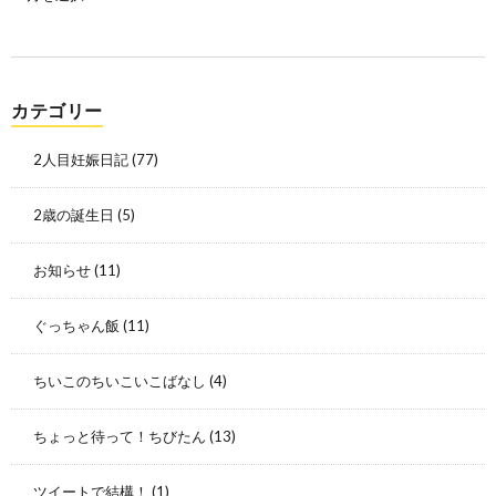
カテゴリー
2人目妊娠日記
(77)
2歳の誕生日
(5)
お知らせ
(11)
ぐっちゃん飯
(11)
ちいこのちいこいこばなし
(4)
ちょっと待って！ちびたん
(13)
ツイートで結構！
(1)