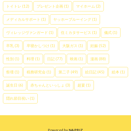
トイトレ
(12)
プレゼント企画
(1)
マイホーム
(2)
メディカルサポート
(1)
ヤッホーブルーイング
(1)
ヴィレッジヴァンガード
(1)
住ミカタサービス
(1)
儀式
(1)
卒乳
(3)
卒寝かしつけ
(1)
大阪ガス
(1)
妊娠
(52)
性別
(1)
料理
(1)
日記
(77)
映画
(1)
漫画
(88)
祭壇
(1)
税務研究会
(1)
第二子
(49)
絵日記
(45)
絵本
(1)
誕生日
(6)
赤ちゃんといっしょ
(3)
超宴
(1)
隠れ節目祝い
(1)
Powered by
NAPBIZ