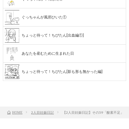
ぐっちゃんが風邪ひいた①
ちょっと待って！ちびたん[出血編①]
あなたを産むために生まれた日
ちょっと待って！ちびたん[影も形も無かった編]
前のお話
TOP
次のお話
2人目妊娠日記
【2人目妊娠日記】その59「酸素不足」
HOME