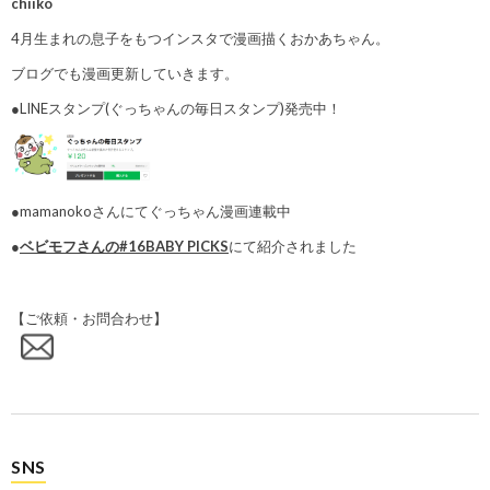
chiiko
4月生まれの息子をもつインスタで漫画描くおかあちゃん。
ブログでも漫画更新していきます。
●LINEスタンプ(ぐっちゃんの毎日スタンプ)発売中！
●mamanokoさんにてぐっちゃん漫画連載中
●
ベビモフさんの#16BABY PICKS
にて紹介されました
【ご依頼・お問合わせ】
SNS