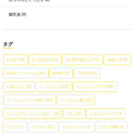
離乳食
(9)
タグ
2人目
(64)
2人目妊娠
(32)
2人目妊娠日記
(75)
chiiko
(131)
chiiko ぐっちゃん
(24)
Netflix
(1)
TV Stick
(1)
お金のこと
(1)
ぐっちゃん
(109)
ぐっちゃんママ
(106)
ぐっちゃんママ chiiko
(20)
ぐっちゃん飯
(11)
ちいこのちいこいこばなし
(6)
もも
(17)
よなよなエール
(1)
アニメ
(1)
イラスト
(27)
キャンペーン
(1)
スマイLINK
(1)