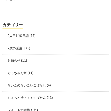
カテゴリー
2人目妊娠日記
(77)
2歳の誕生日
(5)
お知らせ
(11)
ぐっちゃん飯
(11)
ちいこのちいこいこばなし
(4)
ちょっと待って！ちびたん
(13)
ツイートで結構！
(1)