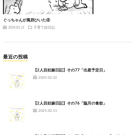
ぐっちゃんが風邪ひいた④
2019.03.21
子育て絵日記
最近の投稿
【2人目妊娠日記】その77「出産予定日」
2025.02.12
【2人目妊娠日記】その76「臨月の食欲」
2025.02.11