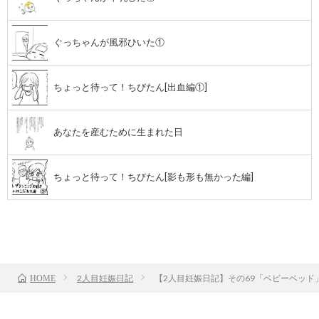
ぐっちゃんが風邪ひいた①
ちょっと待って！ちびたん[出血編①]
あなたを産むために生まれた日
ちょっと待って！ちびたん[影も形も無かった編]
前のお話
TOP
次のお話
2人目妊娠日記
【2人目妊娠日記】その69「ベビーベッド
HOME