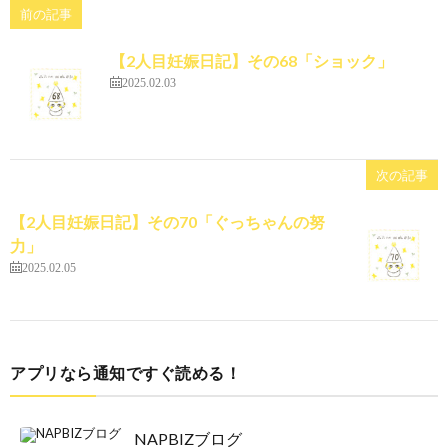
前の記事
【2人目妊娠日記】その68「ショック」
2025.02.03
次の記事
【2人目妊娠日記】その70「ぐっちゃんの努
力」
2025.02.05
アプリなら通知ですぐ読める！
NAPBIZブログ