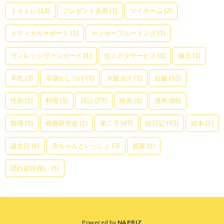
トイトレ
(12)
プレゼント企画
(1)
マイホーム
(2)
メディカルサポート
(1)
ヤッホーブルーイング
(1)
ヴィレッジヴァンガード
(1)
住ミカタサービス
(1)
儀式
(1)
卒乳
(3)
卒寝かしつけ
(1)
大阪ガス
(1)
妊娠
(52)
性別
(1)
料理
(1)
日記
(77)
映画
(1)
漫画
(88)
祭壇
(1)
税務研究会
(1)
第二子
(49)
絵日記
(45)
絵本
(1)
誕生日
(6)
赤ちゃんといっしょ
(3)
超宴
(1)
隠れ節目祝い
(1)
Powered by
NAPBIZ