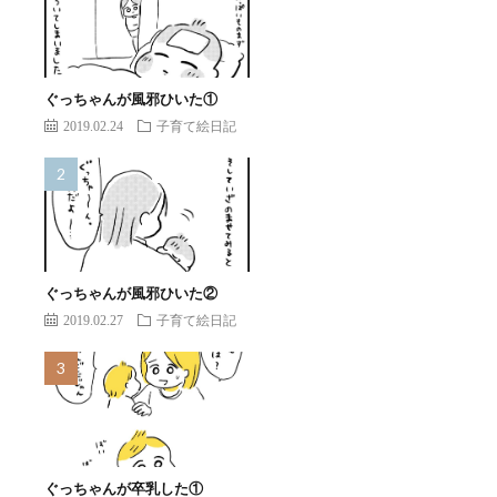
ぐっちゃんが風邪ひいた①
2019.02.24
子育て絵日記
ぐっちゃんが風邪ひいた②
2019.02.27
子育て絵日記
ぐっちゃんが卒乳した①