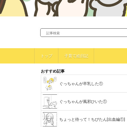
トップ
子育て絵日記
おすすめ記事
ぐっちゃんが卒乳した①
ぐっちゃんが風邪ひいた①
ちょっと待って！ちびたん[出血編①]