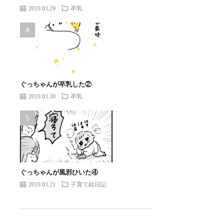
2019.03.29
卒乳
ぐっちゃんが卒乳した②
2019.03.30
卒乳
ぐっちゃんが風邪ひいた④
2019.03.21
子育て絵日記