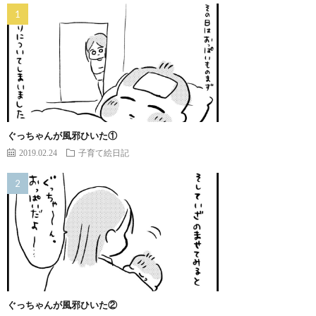
ぐっちゃんが風邪ひいた①
2019.02.24
子育て絵日記
ぐっちゃんが風邪ひいた②