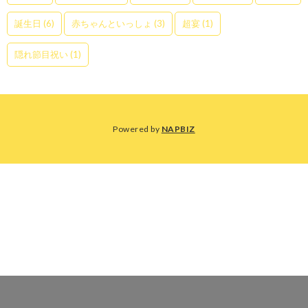
誕生日
(6)
赤ちゃんといっしょ
(3)
超宴
(1)
隠れ節目祝い
(1)
Powered by
NAPBIZ