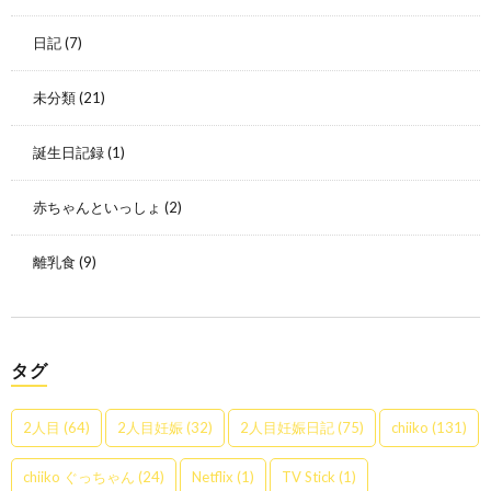
日記
(7)
未分類
(21)
誕生日記録
(1)
赤ちゃんといっしょ
(2)
離乳食
(9)
タグ
2人目
(64)
2人目妊娠
(32)
2人目妊娠日記
(75)
chiiko
(131)
chiiko ぐっちゃん
(24)
Netflix
(1)
TV Stick
(1)