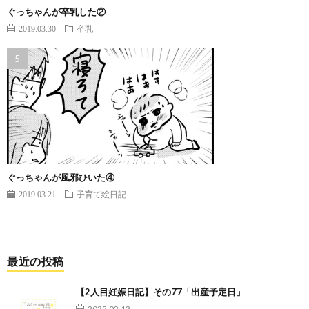
ぐっちゃんが卒乳した②
2019.03.30
卒乳
ぐっちゃんが風邪ひいた④
2019.03.21
子育て絵日記
最近の投稿
【2人目妊娠日記】その77「出産予定日」
2025.02.12