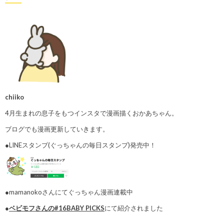
chiiko
4月生まれの息子をもつインスタで漫画描くおかあちゃん。
ブログでも漫画更新していきます。
●LINEスタンプ(ぐっちゃんの毎日スタンプ)発売中！
●mamanokoさんにてぐっちゃん漫画連載中
●
ベビモフさんの#16BABY PICKS
にて紹介されました