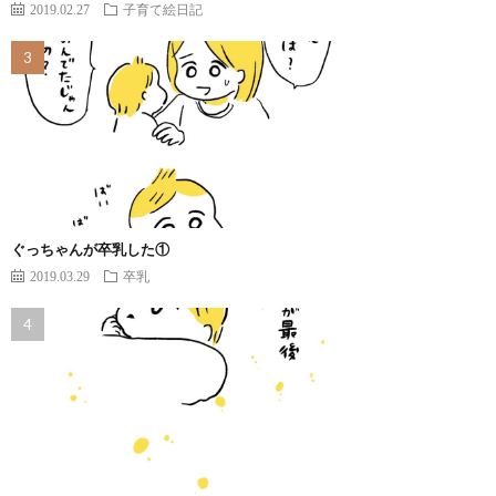
2019.02.27
子育て絵日記
ぐっちゃんが卒乳した①
2019.03.29
卒乳