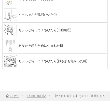
ぐっちゃんが風邪ひいた①
ちょっと待って！ちびたん[出血編①]
あなたを産むために生まれた日
ちょっと待って！ちびたん[影も形も無かった編]
前のお話
TOP
次のお話
2人目妊娠日記
【2人目妊娠日記】その71「水通ししたい!
HOME