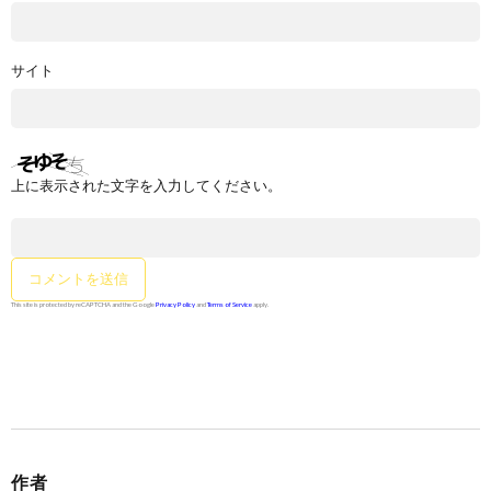
サイト
上に表示された文字を入力してください。
This site is protected by reCAPTCHA and the Google
Privacy Policy
and
Terms of Service
apply.
作者